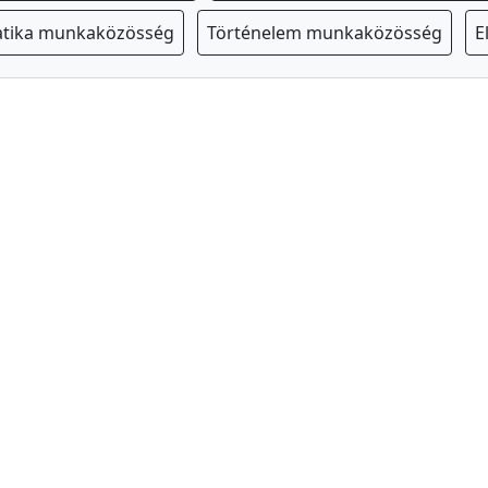
tika munkaközösség
Történelem munkaközösség
E