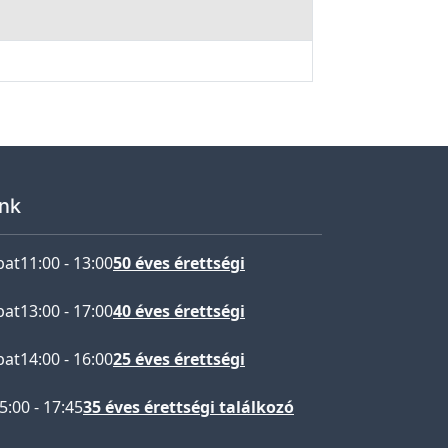
nk
bat
11:00
-
13:00
50 éves érettségi
bat
13:00
-
17:00
40 éves érettségi
bat
14:00
-
16:00
25 éves érettségi
5:00
-
17:45
35 éves érettségi találkozó