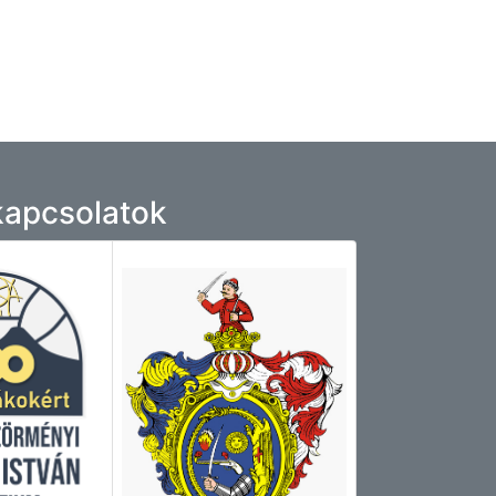
 kapcsolatok