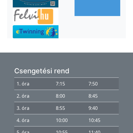
Csengetési rend
1. óra
7:15
7:50
2. óra
8:00
8:45
3. óra
8:55
9:40
4. óra
10:00
10:45
5. óra
10:55
11:40