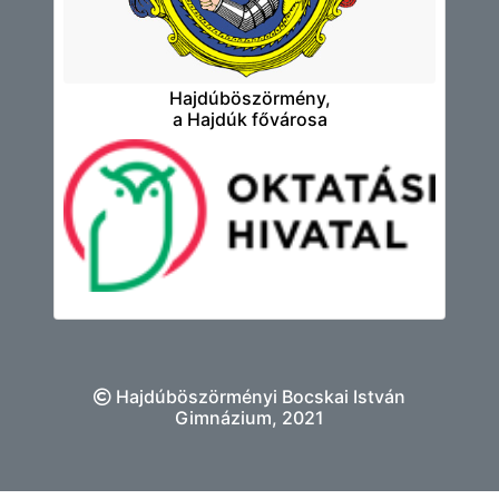
Hajdúböszörmény,
a Hajdúk fővárosa
Hajdúböszörményi Bocskai István
Gimnázium, 2021