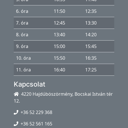
6. óra
11:50
12:35
7. óra
12:45
13:30
8. óra
13:40
14:20
9. óra
15:00
15:45
10. óra
15:50
16:35
11. óra
16:40
17:25
Kapcsolat
4220 Hajdúböszörmény, Bocskai István tér
12.
+36 52 229 368
+36 52 561 165