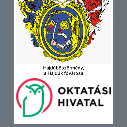
Hajdúböszörmény,
a Hajdúk fővárosa