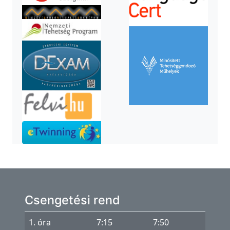
Csengetési rend
1. óra
7:15
7:50