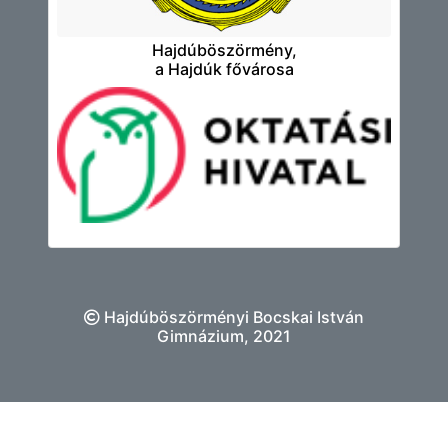
Hajdúböszörmény,
a Hajdúk fővárosa
Hajdúböszörményi Bocskai István
Gimnázium, 2021