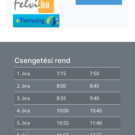
Csengetési rend
1. óra
7:15
7:50
2. óra
8:00
8:45
3. óra
8:55
9:40
4. óra
10:00
10:45
5. óra
10:55
11:40