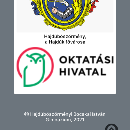
Hajdúböszörmény,
a Hajdúk fővárosa
Hajdúböszörményi Bocskai István
Gimnázium, 2021