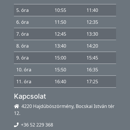
5. óra
10:55
11:40
6. óra
11:50
12:35
7. óra
12:45
13:30
8. óra
13:40
14:20
9. óra
15:00
15:45
10. óra
15:50
16:35
11. óra
16:40
17:25
Kapcsolat
4220 Hajdúböszörmény, Bocskai István tér
12.
+36 52 229 368