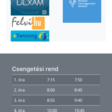
Csengetési rend
1. óra
7:15
7:50
2. óra
8:00
8:45
3. óra
8:55
9:40
4. óra
10:00
10:45