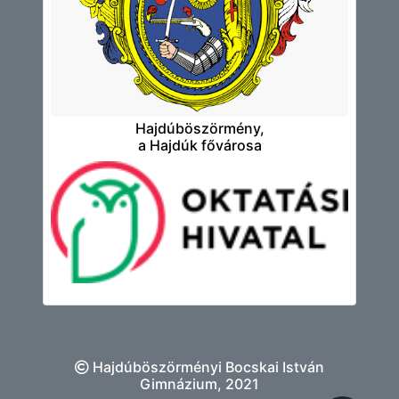
Hajdúböszörmény,
a Hajdúk fővárosa
Hajdúböszörményi Bocskai István
Gimnázium, 2021