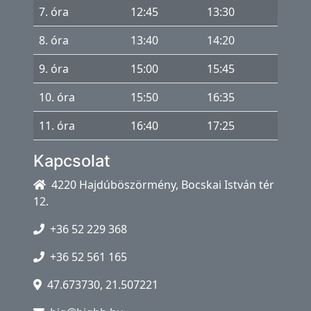
7. óra
12:45
13:30
8. óra
13:40
14:20
9. óra
15:00
15:45
10. óra
15:50
16:35
11. óra
16:40
17:25
Kapcsolat
4220 Hajdúböszörmény, Bocskai István tér
12.
+36 52 229 368
+36 52 561 165
47.673730, 21.507221