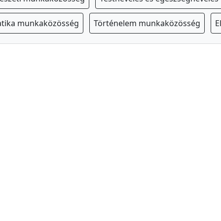
tika munkaközösség
Történelem munkaközösség
E