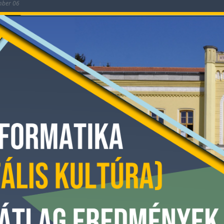
mber 06