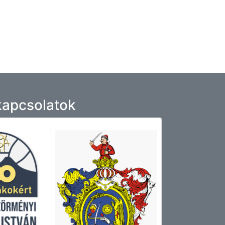
 kapcsolatok