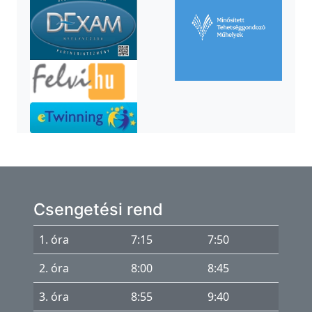
Csengetési rend
1. óra
7:15
7:50
2. óra
8:00
8:45
3. óra
8:55
9:40