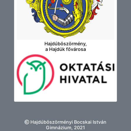
Hajdúböszörmény,
a Hajdúk fővárosa
Hajdúböszörményi Bocskai István
Gimnázium, 2021