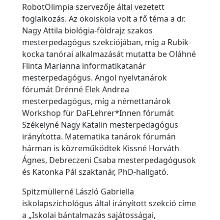
t
RobotOlimpia szervezője által vezetett
é
foglalkozás. Az ökoiskola volt a fő téma a dr.
t
Nagy Attila biológia-földrajz szakos
e
mesterpedagógus szekciójában, míg a Rubik-
l
kocka tanórai alkalmazását mutatta be Oláhné
Flinta Marianna informatikatanár
i
mesterpedagógus. Angol nyelvtanárok
l
fórumát Drénné Elek Andrea
i
mesterpedagógus, míg a némettanárok
s
Workshop für DaFLehrer*Innen fórumát
t
Székelyné Nagy Katalin mesterpedagógus
a
irányította. Matematika tanárok fórumán
hárman is közreműködtek Kissné Horváth
A
Ágnes, Debreczeni Csaba mesterpedagógusok
l
és Katonka Pál szaktanár, PhD-hallgató.
u
m
Spitzmüllerné László Gabriella
n
iskolapszichológus által irányított szekció címe
a „Iskolai bántalmazás sajátosságai,
i