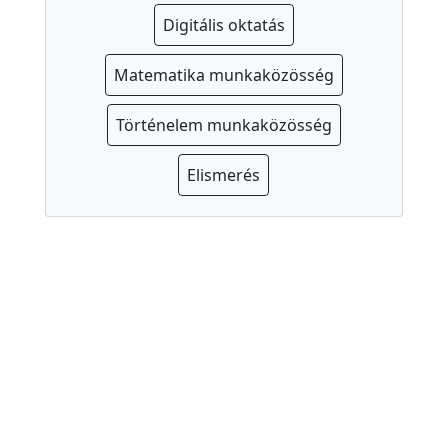
Digitális oktatás
Matematika munkaközösség
Történelem munkaközösség
Elismerés