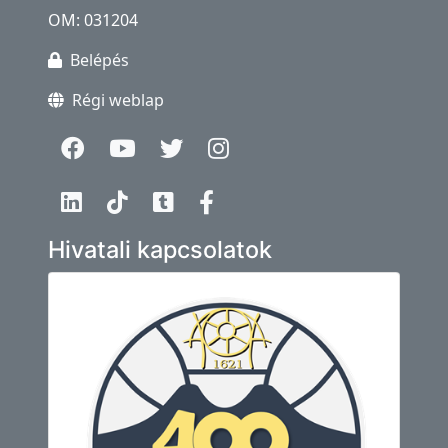
OM: 031204
Belépés
Régi weblap
Hivatali kapcsolatok