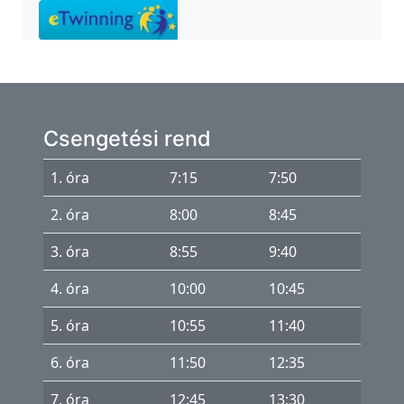
Csengetési rend
1. óra
7:15
7:50
2. óra
8:00
8:45
3. óra
8:55
9:40
4. óra
10:00
10:45
5. óra
10:55
11:40
6. óra
11:50
12:35
7. óra
12:45
13:30