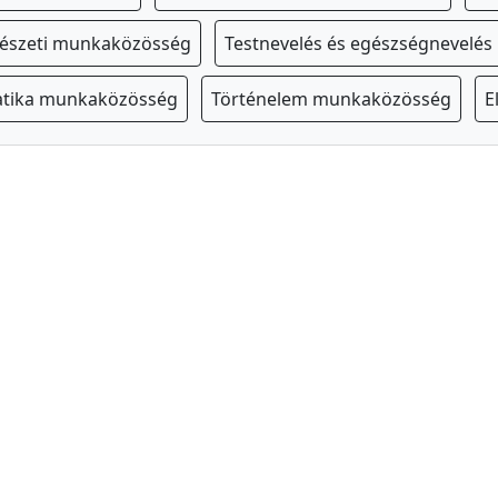
észeti munkaközösség
Testnevelés és egészségnevelé
tika munkaközösség
Történelem munkaközösség
E