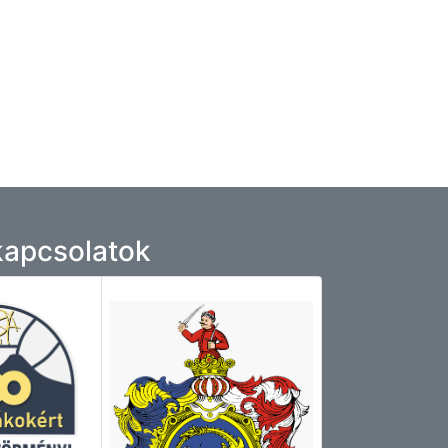
 kapcsolatok