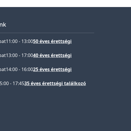
nk
bat
11:00
-
13:00
50 éves érettségi
bat
13:00
-
17:00
40 éves érettségi
bat
14:00
-
16:00
25 éves érettségi
5:00
-
17:45
35 éves érettségi találkozó