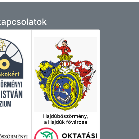
 kapcsolatok
Hajdúböszörmény,
a Hajdúk fővárosa